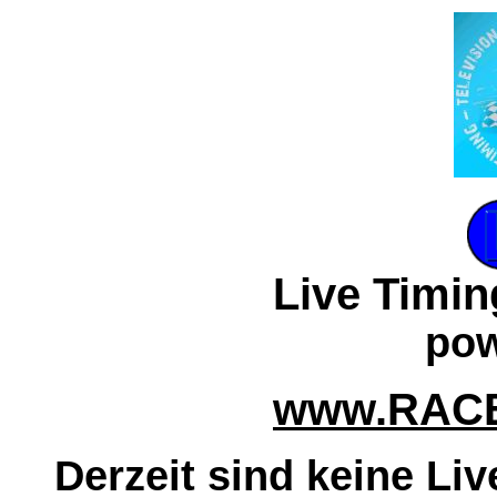
Live Timin
pow
www.RAC
Derzeit sind keine Li